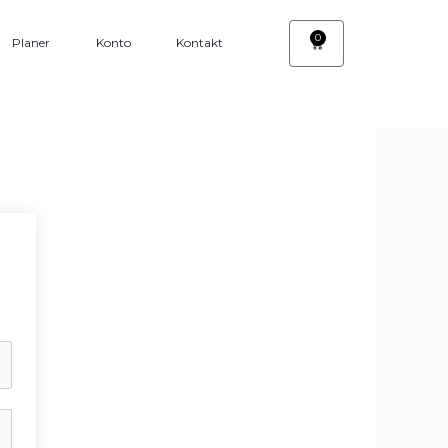
0
Cart
Planer
Konto
Kontakt