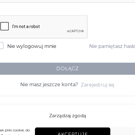
Nie pamiętasz hasł
Nie wylogowuj mnie
DOŁĄCZ
Nie masz jeszcze konta?
Zarejestruj się
Zarządzaj zgodą
k pliki cookie, do
AKCEPTUJĘ