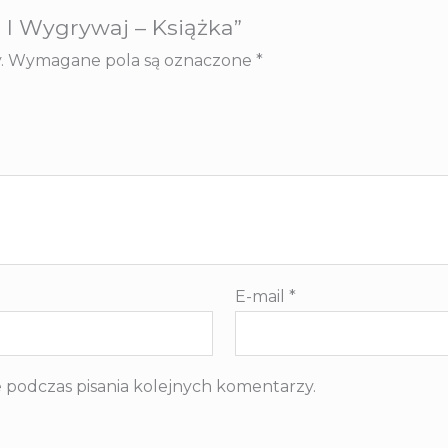
 I Wygrywaj – Książka”
.
Wymagane pola są oznaczone
*
E-mail
*
 podczas pisania kolejnych komentarzy.