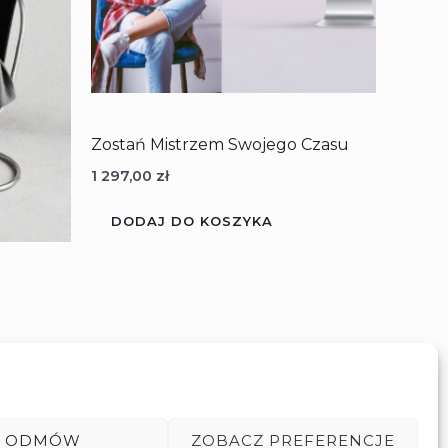
Zostań Mistrzem Swojego Czasu
1 297,00
zł
DODAJ DO KOSZYKA
️
ODMÓW
ZOBACZ PREFERENCJE